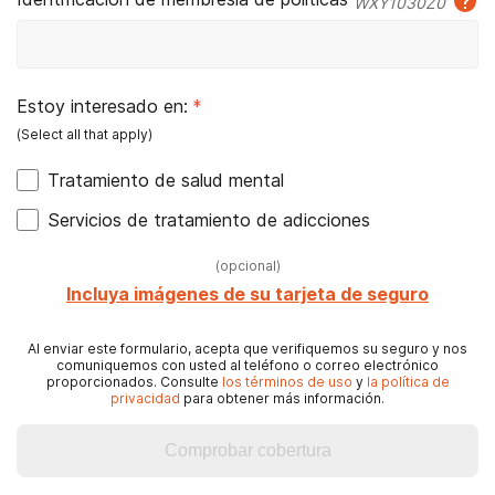
WXY1030Z0
Estoy interesado en:
*
Tratamiento de salud mental
Servicios de tratamiento de adicciones
(
opcional
)
Incluya imágenes de su tarjeta de seguro
Al enviar este formulario, acepta que verifiquemos su seguro y nos
comuniquemos con usted al teléfono o correo electrónico
proporcionados. Consulte
los términos de uso
y
la política de
privacidad
para obtener más información.
Comprobar cobertura