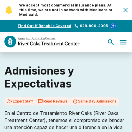
We accept most commercial insurance plans. At
this time, we are not in network with Medicare or
Medicaid.
Find Out if Rehab is Covered
928-900-2005
Admisiones y
Expectativas
Expert Staff
Read Reviews
Same Day Admissions
En el Centro de Tratamiento River Oaks (River Oaks
Treatment Center), tenemos el compromiso de brindar
una atención capaz de hacer una diferencia en la vida