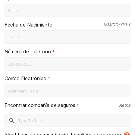
Fecha de Nacimiento
MM/DD/YYYY
Número de Teléfono
*
Correo Electrónico
*
Encontrar compañía de seguros
*
Aetna
Identificación de membresía de políticas