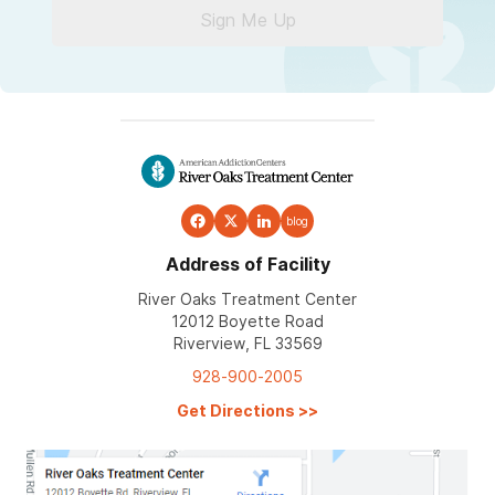
Sign Me Up
blog
Address of Facility
River Oaks Treatment Center
12012 Boyette Road
Riverview, FL 33569
928-900-2005
Get Directions
>>